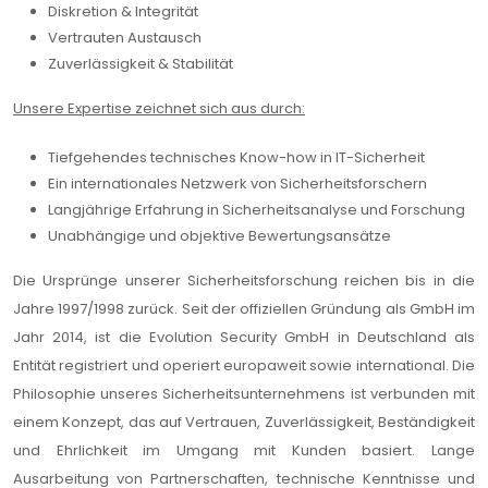
Diskretion & Integrität
Vertrauten Austausch
Zuverlässigkeit & Stabilität
Unsere Expertise zeichnet sich aus durch:
Tiefgehendes technisches Know-how in IT-Sicherheit
Ein internationales Netzwerk von Sicherheitsforschern
Langjährige Erfahrung in Sicherheitsanalyse und Forschung
Unabhängige und objektive Bewertungsansätze
Die Ursprünge unserer Sicherheitsforschung reichen bis in die
Jahre 1997/1998 zurück. Seit der offiziellen Gründung als GmbH im
Jahr 2014, ist die Evolution Security GmbH in Deutschland als
Entität registriert und operiert europaweit sowie international. Die
Philosophie unseres Sicherheitsunternehmens ist verbunden mit
einem Konzept, das auf Vertrauen, Zuverlässigkeit, Beständigkeit
und Ehrlichkeit im Umgang mit Kunden basiert. Lange
Ausarbeitung von Partnerschaften, technische Kenntnisse und