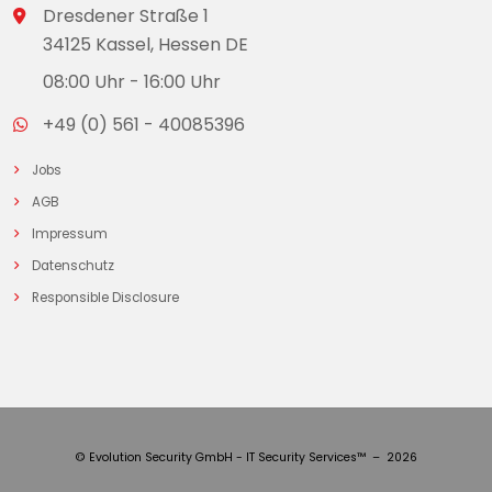
Dresdener Straße 1
34125 Kassel, Hessen DE
08:00 Uhr - 16:00 Uhr
+49 (0) 561 - 40085396
Jobs
AGB
Impressum
Datenschutz
Responsible Disclosure
© Evolution Security GmbH - IT Security Services™ – 2026