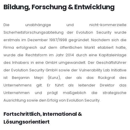
Bildung, Forschung & Entwicklung
Die unabhängige und nicht-kommerzielle
Sicherheitsforschungsabteilung der Evolution Security wurde
erstmals im Dezember 1997/1998 gegründet. Nachdem sich die
Firma erfolgreich auf dem öffentlichen Markt etabliert hatte,
wurde die Rechtsform im Jahr 2014 durch eine Kapitaleinlage
des Inhabers in eine GmbH umgewandelt. Der Geschäftsführer
der Evolution Security GmbH sowie der Vulnerability Lab Initiative
ist Benjamin Mejri (Kunz), der als das Rückgrat des
Unternehmens gilt. Er führt als leitender Direktor das
Unternehmen und prägt maßgeblich die strategische
Ausrichtung sowie den Erfolg von Evolution Security.
Fortschrittlich, International &
Lösungsorientiert