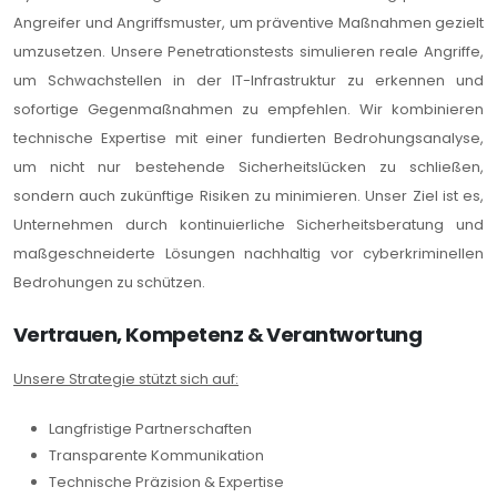
Angreifer und Angriffsmuster, um präventive Maßnahmen gezielt
umzusetzen. Unsere Penetrationstests simulieren reale Angriffe,
um Schwachstellen in der IT-Infrastruktur zu erkennen und
sofortige Gegenmaßnahmen zu empfehlen. Wir kombinieren
technische Expertise mit einer fundierten Bedrohungsanalyse,
um nicht nur bestehende Sicherheitslücken zu schließen,
sondern auch zukünftige Risiken zu minimieren. Unser Ziel ist es,
Unternehmen durch kontinuierliche Sicherheitsberatung und
maßgeschneiderte Lösungen nachhaltig vor cyberkriminellen
Bedrohungen zu schützen.
Vertrauen, Kompetenz & Verantwortung
Unsere Strategie stützt sich auf:
Langfristige Partnerschaften
Transparente Kommunikation
Technische Präzision & Expertise