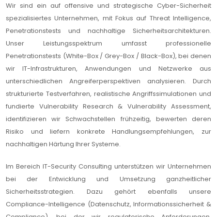
Wir sind ein auf offensive und strategische Cyber-Sicherheit
spezialisiertes Unternehmen, mit Fokus auf Threat Intelligence,
Penetrationstests und nachhaltige Sicherheitsarchitekturen.
Unser Leistungsspektrum umfasst professionelle
Penetrationstests (White-Box / Grey-Box / Black-Box), bei denen
wir IT-Infrastrukturen, Anwendungen und Netzwerke aus
unterschiedlichen Angreiferperspektiven analysieren. Durch
strukturierte Testverfahren, realistische Angriffssimulationen und
fundierte Vulnerability Research & Vulnerability Assessment,
identifizieren wir Schwachstellen frühzeitig, bewerten deren
Risiko und liefern konkrete Handlungsempfehlungen, zur
nachhaltigen Härtung Ihrer Systeme.
Im Bereich IT-Security Consulting unterstützen wir Unternehmen
bei der Entwicklung und Umsetzung ganzheitlicher
Sicherheitsstrategien. Dazu gehört ebenfalls unsere
Compliance-Intelligence (Datenschutz, Informationssicherheit &
Compliance), bei der wir regulatorische Anforderungen,