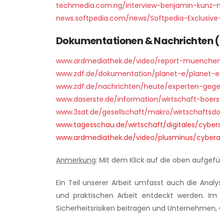
techmedia.com.ng/interview-benjamin-kunz-me
news.softpedia.com/news/Softpedia-Exclusive-
Dokumentationen & Nachrichten 
www.ardmediathek.de/video/report-muenchen
www.zdf.de/dokumentation/planet-e/planet-e-
www.zdf.de/nachrichten/heute/experten-gege
www.daserste.de/information/wirtschaft-boers
www.3sat.de/gesellschaft/makro/wirtschaftsd
www.tagesschau.de/wirtschaft/digitales/cybe
www.ardmediathek.de/video/plusminus/cyberan
Anmerkung
: Mit dem Klick auf die oben aufgef
Ein Teil unserer Arbeit umfasst auch die Ana
und praktischen Arbeit entdeckt werden. Im 
Sicherheitsrisiken beitragen und Unternehmen, 