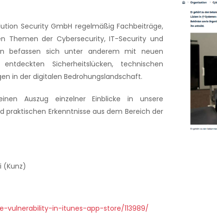
volution Security GmbH regelmäßig Fachbeiträge,
en Themen der Cybersecurity, IT-Security und
ngen befassen sich unter anderem mit neuen
 entdeckten Sicherheitslücken, technischen
gen in der digitalen Bedrohungslandschaft.
inen Auszug einzelner Einblicke in unsere
d praktischen Erkenntnisse aus dem Bereich der
i (Kunz)
vulnerability-in-itunes-app-store/113989/