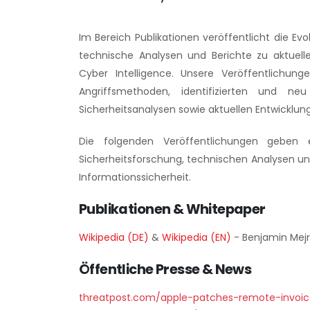
Im Bereich Publikationen veröffentlicht die E
technische Analysen und Berichte zu aktuell
Cyber Intelligence. Unsere Veröffentlichu
Angriffsmethoden, identifizierten und neu
Sicherheitsanalysen sowie aktuellen Entwicklun
Die folgenden Veröffentlichungen geben e
Sicherheitsforschung, technischen Analysen un
Informationssicherheit.
Publikationen & Whitepaper
Wikipedia (DE)
&
Wikipedia (EN)
- Benjamin Mejr
Öffentliche Presse & News
threatpost.com/apple-patches-remote-invoice-