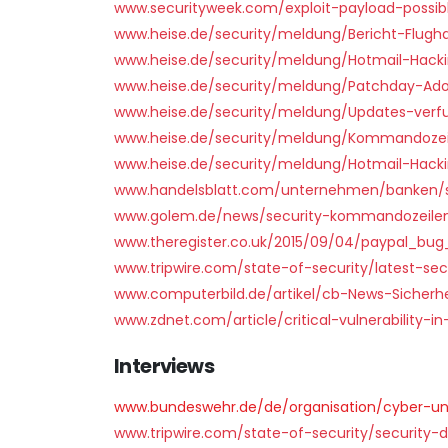
www.securityweek.com/exploit-payload-possib
www.heise.de/security/meldung/Bericht-Flugha
www.heise.de/security/meldung/Hotmail-Hacki
www.heise.de/security/meldung/Patchday-Ad
www.heise.de/security/meldung/Updates-verfu
www.heise.de/security/meldung/Kommandozeil
www.heise.de/security/meldung/Hotmail-Hacki
www.handelsblatt.com/unternehmen/banken/s
www.golem.de/news/security-kommandozeilen-z
www.theregister.co.uk/2015/09/04/paypal_bu
www.tripwire.com/state-of-security/latest-se
www.computerbild.de/artikel/cb-News-Sicherhe
www.zdnet.com/article/critical-vulnerability-
Interviews
www.bundeswehr.de/de/organisation/cyber-und
www.tripwire.com/state-of-security/security-