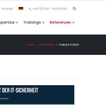
Kontakt
+49 (0) 561 - 40085396
xpertise
Trainings
Referenzen
HOME
REFERENZEN
PUBLIKATIONEN