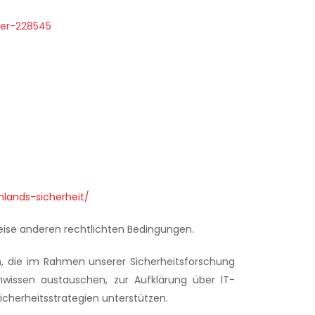
der-228545
lands-sicherheit/
weise anderen rechtlichten Bedingungen.
n, die im Rahmen unserer Sicherheitsforschung
hwissen austauschen, zur Aufklärung über IT-
icherheitsstrategien unterstützen.