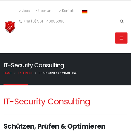
Jobs
Über uns
Kontakt
+49 (0) 561 - 40085396
IT-Security Consulting
HOME
EXPERTISE
IT-SECURITY CONSULTING
IT-Security Consulting
Schützen, Prüfen & Optimieren