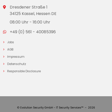
Dresdener Straße 1
34125 Kassel, Hessen DE
08:00 Uhr - 16:00 Uhr
+49 (0) 561 - 40085396
Jobs
AGB
Impressum
Datenschutz
Responsible Disclosure
© Evolution Security GmbH - IT Security Services™ – 2026