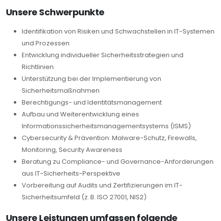
Unsere Schwerpunkte
Identifikation von Risiken und Schwachstellen in IT-Systemen
und Prozessen
Entwicklung individueller Sicherheitsstrategien und
Richtlinien
Unterstützung bei der Implementierung von
Sicherheitsmaßnahmen
Berechtigungs- und Identitätsmanagement
Aufbau und Weiterentwicklung eines
Informationssicherheitsmanagementsystems (ISMS)
Cybersecurity & Prävention: Malware-Schutz, Firewalls,
Monitoring, Security Awareness
Beratung zu Compliance- und Governance-Anforderungen
aus IT-Sicherheits-Perspektive
Vorbereitung auf Audits und Zertifizierungen im IT-
Sicherheitsumfeld (z. B. ISO 27001, NIS2)
Unsere Leistungen umfassen folgende