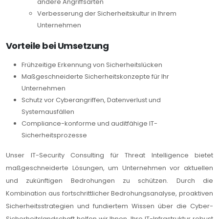
andere Angriffsarten
Verbesserung der Sicherheitskultur in Ihrem
Unternehmen
Vorteile bei Umsetzung
Frühzeitige Erkennung von Sicherheitslücken
Maßgeschneiderte Sicherheitskonzepte für Ihr
Unternehmen
Schutz vor Cyberangriffen, Datenverlust und
Systemausfällen
Compliance-konforme und auditfähige IT-
Sicherheitsprozesse
Unser IT-Security Consulting für Threat Intelligence bietet
maßgeschneiderte Lösungen, um Unternehmen vor aktuellen
und zukünftigen Bedrohungen zu schützen. Durch die
Kombination aus fortschrittlicher Bedrohungsanalyse, proaktiven
Sicherheitsstrategien und fundiertem Wissen über die Cyber-
Sicherheitslandschaft helfen wir Ihnen, Ihre IT-Infrastruktur robust