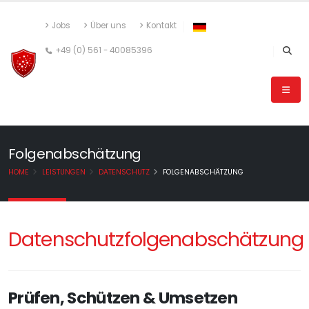
Jobs
Über uns
Kontakt
+49 (0) 561 - 40085396
Folgenabschätzung
HOME
LEISTUNGEN
DATENSCHUTZ
FOLGENABSCHÄTZUNG
Datenschutzfolgenabschätzung
Prüfen, Schützen & Umsetzen