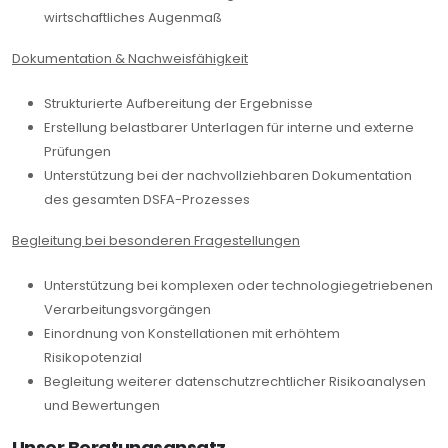
wirtschaftliches Augenmaß
Dokumentation & Nachweisfähigkeit
Strukturierte Aufbereitung der Ergebnisse
Erstellung belastbarer Unterlagen für interne und externe
Prüfungen
Unterstützung bei der nachvollziehbaren Dokumentation
des gesamten DSFA-Prozesses
Begleitung bei besonderen Fragestellungen
Unterstützung bei komplexen oder technologiegetriebenen
Verarbeitungsvorgängen
Einordnung von Konstellationen mit erhöhtem
Risikopotenzial
Begleitung weiterer datenschutzrechtlicher Risikoanalysen
und Bewertungen
Unser Beratungsansatz