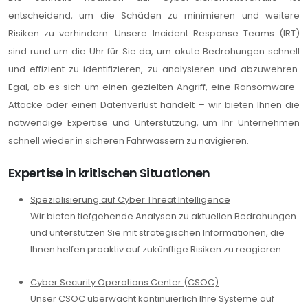
entscheidend, um die Schäden zu minimieren und weitere
Risiken zu verhindern. Unsere Incident Response Teams (IRT)
sind rund um die Uhr für Sie da, um akute Bedrohungen schnell
und effizient zu identifizieren, zu analysieren und abzuwehren.
Egal, ob es sich um einen gezielten Angriff, eine Ransomware-
Attacke oder einen Datenverlust handelt – wir bieten Ihnen die
notwendige Expertise und Unterstützung, um Ihr Unternehmen
schnell wieder in sicheren Fahrwassern zu navigieren.
Expertise in kritischen Situationen
Spezialisierung auf Cyber Threat Intelligence
Wir bieten tiefgehende Analysen zu aktuellen Bedrohungen
und unterstützen Sie mit strategischen Informationen, die
Ihnen helfen proaktiv auf zukünftige Risiken zu reagieren.
Cyber Security Operations Center (CSOC)
Unser CSOC überwacht kontinuierlich Ihre Systeme auf