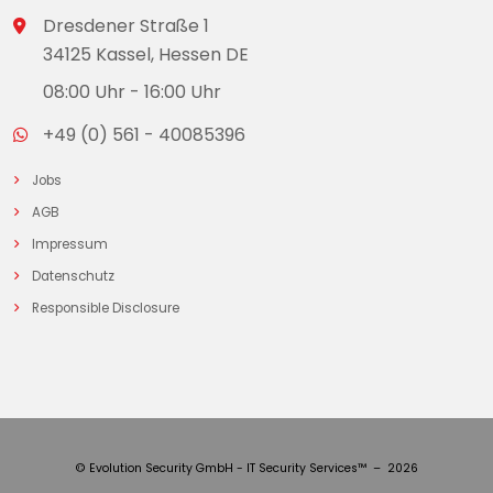
Dresdener Straße 1
34125 Kassel, Hessen DE
08:00 Uhr - 16:00 Uhr
+49 (0) 561 - 40085396
Jobs
AGB
Impressum
Datenschutz
Responsible Disclosure
© Evolution Security GmbH - IT Security Services™ – 2026