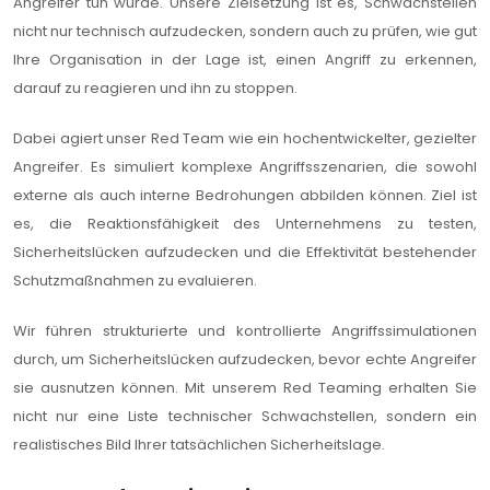
Angreifer tun würde. Unsere Zielsetzung ist es, Schwachstellen
nicht nur technisch aufzudecken, sondern auch zu prüfen, wie gut
Ihre Organisation in der Lage ist, einen Angriff zu erkennen,
darauf zu reagieren und ihn zu stoppen.
Dabei agiert unser Red Team wie ein hochentwickelter, gezielter
Angreifer. Es simuliert komplexe Angriffsszenarien, die sowohl
externe als auch interne Bedrohungen abbilden können. Ziel ist
es, die Reaktionsfähigkeit des Unternehmens zu testen,
Sicherheitslücken aufzudecken und die Effektivität bestehender
Schutzmaßnahmen zu evaluieren.
Wir führen strukturierte und kontrollierte Angriffssimulationen
durch, um Sicherheitslücken aufzudecken, bevor echte Angreifer
sie ausnutzen können. Mit unserem Red Teaming erhalten Sie
nicht nur eine Liste technischer Schwachstellen, sondern ein
realistisches Bild Ihrer tatsächlichen Sicherheitslage.