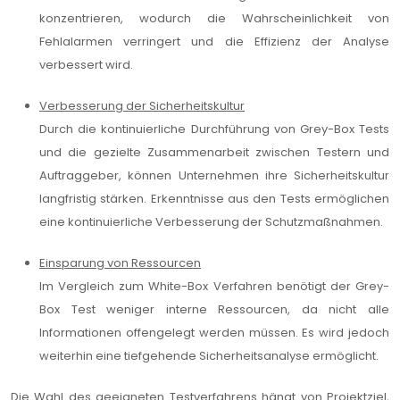
konzentrieren, wodurch die Wahrscheinlichkeit von
Fehlalarmen verringert und die Effizienz der Analyse
verbessert wird.
Verbesserung der Sicherheitskultur
Durch die kontinuierliche Durchführung von Grey-Box Tests
und die gezielte Zusammenarbeit zwischen Testern und
Auftraggeber, können Unternehmen ihre Sicherheitskultur
langfristig stärken. Erkenntnisse aus den Tests ermöglichen
eine kontinuierliche Verbesserung der Schutzmaßnahmen.
Einsparung von Ressourcen
Im Vergleich zum White-Box Verfahren benötigt der Grey-
Box Test weniger interne Ressourcen, da nicht alle
Informationen offengelegt werden müssen. Es wird jedoch
weiterhin eine tiefgehende Sicherheitsanalyse ermöglicht.
Die Wahl des geeigneten Testverfahrens hängt von Projektziel,