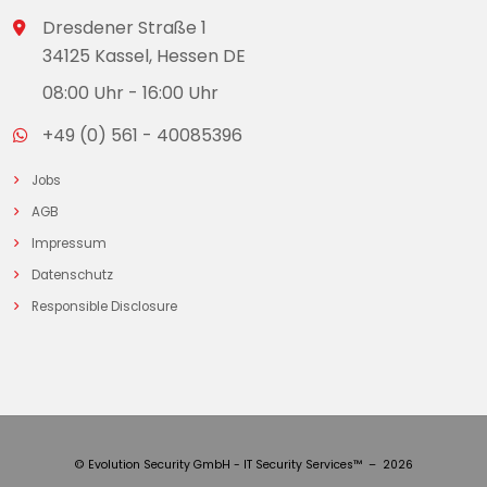
Dresdener Straße 1
34125 Kassel, Hessen DE
08:00 Uhr - 16:00 Uhr
+49 (0) 561 - 40085396
Jobs
AGB
Impressum
Datenschutz
Responsible Disclosure
© Evolution Security GmbH - IT Security Services™ – 2026