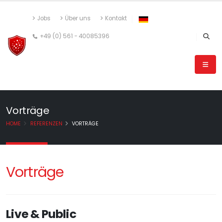
Jobs
Über uns
Kontakt
+49 (0) 561 - 40085396
Vorträge
HOME
REFERENZEN
VORTRÄGE
Vorträge
Live & Public