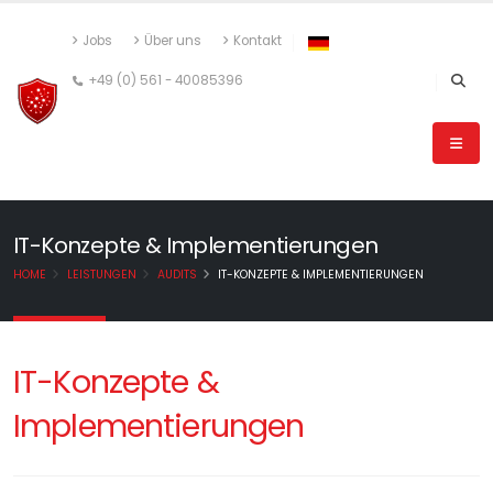
Jobs
Über uns
Kontakt
+49 (0) 561 - 40085396
IT-Konzepte & Implementierungen
HOME
LEISTUNGEN
AUDITS
IT-KONZEPTE & IMPLEMENTIERUNGEN
IT-Konzepte &
Implementierungen