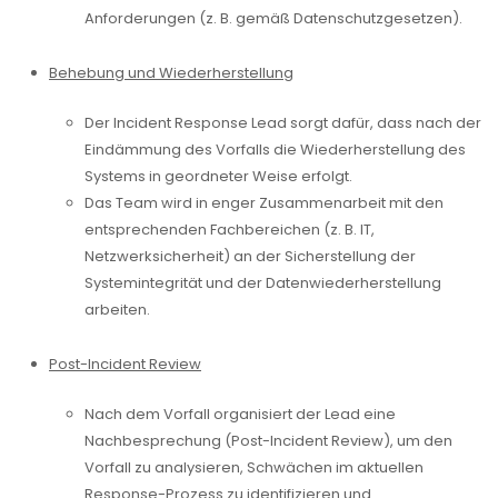
Anforderungen (z. B. gemäß Datenschutzgesetzen).
Behebung und Wiederherstellung
Der Incident Response Lead sorgt dafür, dass nach der
Eindämmung des Vorfalls die Wiederherstellung des
Systems in geordneter Weise erfolgt.
Das Team wird in enger Zusammenarbeit mit den
entsprechenden Fachbereichen (z. B. IT,
Netzwerksicherheit) an der Sicherstellung der
Systemintegrität und der Datenwiederherstellung
arbeiten.
Post-Incident Review
Nach dem Vorfall organisiert der Lead eine
Nachbesprechung (Post-Incident Review), um den
Vorfall zu analysieren, Schwächen im aktuellen
Response-Prozess zu identifizieren und