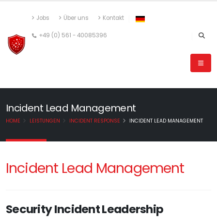
Jobs
Über uns
Kontakt
+49 (0) 561 - 40085396
Incident Lead Management
HOME
LEISTUNGEN
INCIDENT RESPONSE
INCIDENT LEAD MANAGEMENT
Incident Lead Management
Security Incident Leadership