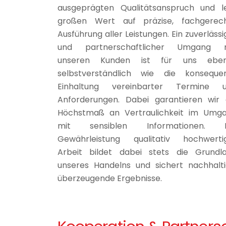
ausgeprägten Qualitätsanspruch und l
großen Wert auf präzise, fachgerec
Ausführung aller Leistungen. Ein zuverlässi
und partnerschaftlicher Umgang 
unseren Kunden ist für uns ebe
selbstverständlich wie die konseque
Einhaltung vereinbarter Termine 
Anforderungen. Dabei garantieren wir 
Höchstmaß an Vertraulichkeit im Umg
mit sensiblen Informationen. D
Gewährleistung qualitativ hochwerti
Arbeit bildet dabei stets die Grundl
unseres Handelns und sichert nachhalti
überzeugende Ergebnisse.