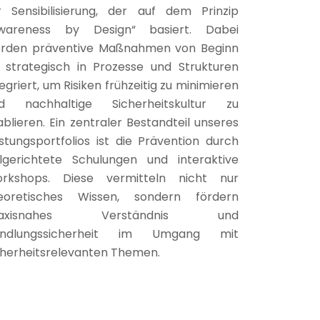
r Sensibilisierung, der auf dem Prinzip
wareness by Design“ basiert. Dabei
rden präventive Maßnahmen von Beginn
 strategisch in Prozesse und Strukturen
tegriert, um Risiken frühzeitig zu minimieren
d nachhaltige Sicherheitskultur zu
ablieren. Ein zentraler Bestandteil unseres
istungsportfolios ist die Prävention durch
elgerichtete Schulungen und interaktive
rkshops. Diese vermitteln nicht nur
eoretisches Wissen, sondern fördern
raxisnahes Verständnis und
ndlungssicherheit im Umgang mit
cherheitsrelevanten Themen.