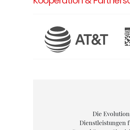
Kooperation & Partners
Angriffen
Die Evolution
ure tief in
Dienstleistungen f