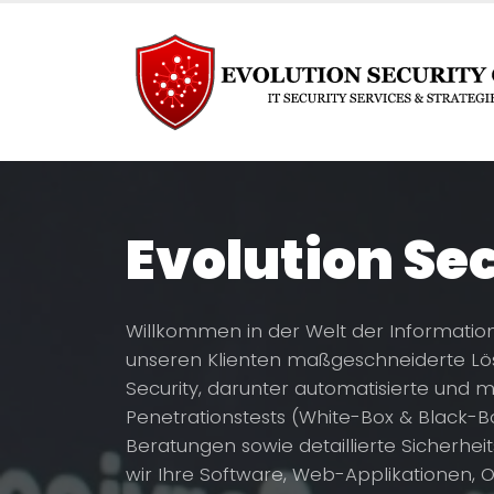
Evolution Se
Willkommen in der Welt der Informations
unseren Klienten maßgeschneiderte Lö
Security, darunter automatisierte und 
Penetrationstests (White-Box & Black-
Beratungen sowie detaillierte Sicherhei
wir Ihre Software, Web-Applikationen, 