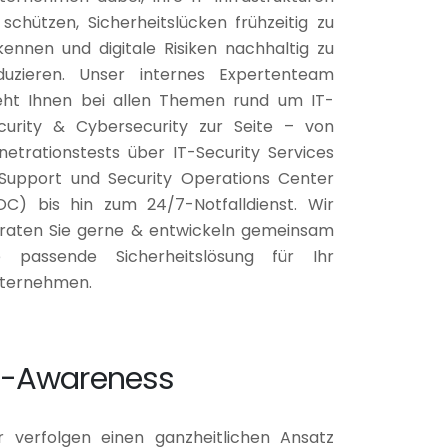
 schützen, Sicherheitslücken frühzeitig zu
kennen und digitale Risiken nachhaltig zu
duzieren. Unser internes Expertenteam
eht Ihnen bei allen Themen rund um IT-
curity & Cybersecurity zur Seite – von
netrationstests über IT-Security Services
Support und Security Operations Center
OC) bis hin zum 24/7-Notfalldienst. Wir
raten Sie gerne & entwickeln gemeinsam
e passende Sicherheitslösung für Ihr
ternehmen.
T-Awareness
r verfolgen einen ganzheitlichen Ansatz