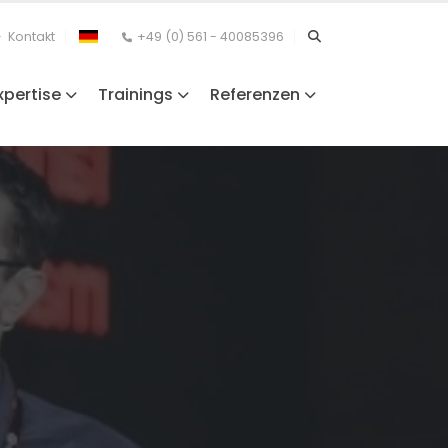
Kontakt
+49 (0) 561 - 40085396
xpertise
Trainings
Referenzen