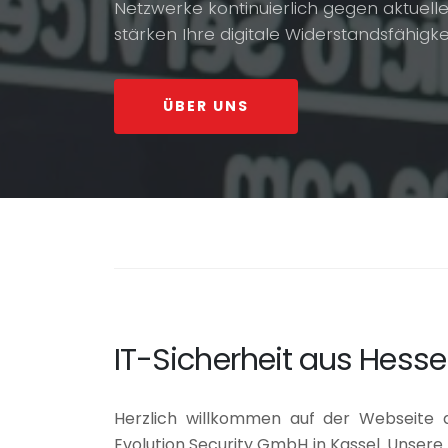
Netzwerke kontinuierlich gegen aktuel
stärken Ihre digitale Widerstandsfähigkei
ÜBER UNS
IT-Sicherheit aus Hess
Herzlich willkommen auf der Webseite 
Evolution Security GmbH in Kassel. Unsere 