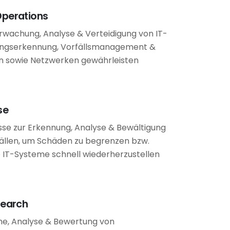
Operations
erwachung, Analyse & Verteidigung von IT-
ngserkennung, Vorfällsmanagement &
en sowie Netzwerken gewährleisten
se
sse zur Erkennung, Analyse & Bewältigung
fällen, um Schäden zu begrenzen bzw.
IT-Systeme schnell wiederherzustellen
search
he, Analyse & Bewertung von