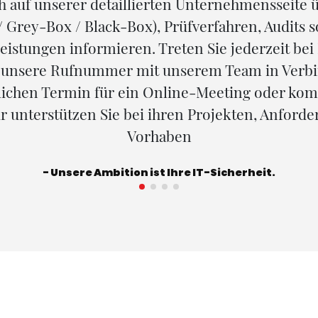
h auf unserer detaillierten Unternehmensseite ü
 Grey-Box / Black-Box), Prüfverfahren, Audits 
leistungen informieren. Treten Sie jederzeit bei
 unsere Rufnummer mit unserem Team in Verbi
dlichen Termin für ein Online-Meeting oder ko
r unterstützen Sie bei ihren Projekten, Anford
Vorhaben
- Unsere Ambition ist Ihre IT-Sicherheit.