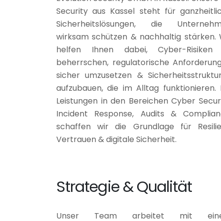
Security aus Kassel steht für ganzheitli
Sicherheitslösungen, die Unterneh
wirksam schützen & nachhaltig stärken. 
helfen Ihnen dabei, Cyber-Risiken
beherrschen, regulatorische Anforderun
sicher umzusetzen & Sicherheitsstruktu
aufzubauen, die im Alltag funktionieren. 
Leistungen in den Bereichen Cyber Securi
Incident Response, Audits & Complian
schaffen wir die Grundlage für Resilie
Vertrauen & digitale Sicherheit.
Strategie & Qualität
Unser Team arbeitet mit ein