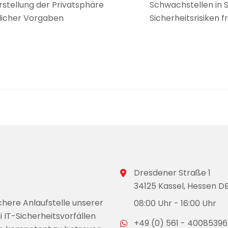
rstellung der Privatsphäre
Schwachstellen in 
licher Vorgaben
Sicherheitsrisiken 
Dresdener Straße 1
34125 Kassel, Hessen D
chere Anlaufstelle unserer
08:00 Uhr - 16:00 Uhr
i IT-Sicherheitsvorfällen
+49 (0) 561 - 40085396