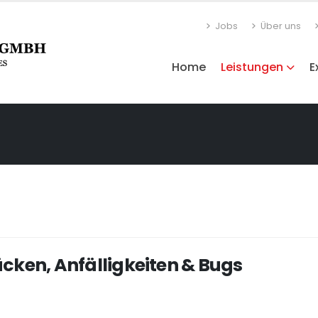
Jobs
Über uns
Home
Leistungen
E
cken, Anfälligkeiten & Bugs