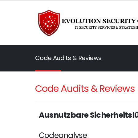
Code Audits & Reviews
Code Audits & Reviews
Ausnutzbare Sicherheitslü
Codeanalyse