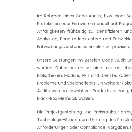
Im Rahmen eines Code Audits, bzw. einer So
Protokollen oder Firmware manuell auf Program
Anfälligkeiten frühzeitig zu identifizieren
Analysten, Penetrationstestern und Entwickl
Entwicklungsverständnis erzielen wir präzise u
Unsere Leistungen im Bereich Code Audit umf
werden. Dabei prüfen wir nicht nur unsich
Bibliotheken, Module, APIs und Dienste. Zud
Probleme und Speicherlecks. Ein weiterer Fo
Audits werden sowohl vor Produktivsetzung, 
Black-Box Methodik wählen.
Die Projektgestaltung und Preisstruktur erf
Technologie-Stack, dem Umfang des Projekts, 
Anforderungen oder Compliance-Vorgaben, flie