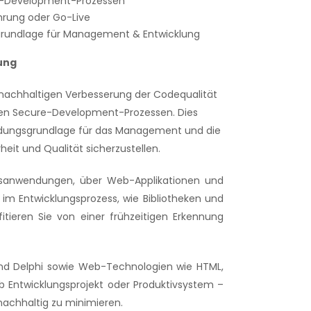
e-Development-Prozessen
ührung oder Go-Live
grundlage für Management & Entwicklung
lung
 nachhaltigen Verbesserung der Codequalität
hren Secure-Development-Prozessen. Dies
heidungsgrundlage für das Management und die
eit und Qualität sicherzustellen.
nsanwendungen, über Web-Applikationen und
 im Entwicklungsprozess, wie Bibliotheken und
ieren Sie von einer frühzeitigen Erkennung
 und Delphi sowie Web-Technologien wie HTML,
Ob Entwicklungsprojekt oder Produktivsystem –
nachhaltig zu minimieren.