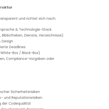
truktur
transparent und richtet sich nach:
rsprache & Technologie-Stack
Bibliotheken, Dienste, Verzeichnisse)
& Design
ierte Deadlines
White-Box / Black-Box)
gen, Compliance-Vorgaben oder
ischer Sicherheitsrisiken
- und Reputationsrisiken
 der Codequalität