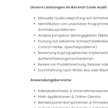
Unsere Leistungen im Bereich Code Audit
Manuelle Quellcodeprüfung auf Sicherhei
Identifikation von unsicheren Programm
Architekturproblemen
Analyse komplexer Abhängigkeiten (Biblio
Prüfung auf bekannte Schwachstellenklass
Control-Fehler, Speicherprobleme)
Bewertung kryptographischer Implement
Authentifizierungsmechanismen
Review vor Produktivsetzung, Release ode
Durchführung nach White-Box oder Blac
Anwendungsbereiche
Individualsoftware & Unternehmensanw
Web-Applikationen & Online-Dienste
Betriebssystemkomponenten & Firmwar