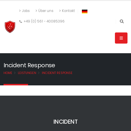
Jobs
Über uns
Kontakt
+49 (0) 561 - 40085396
Incident Response
HOME
LEISTUNGEN
INCIDENT RESPONSE
INCIDENT