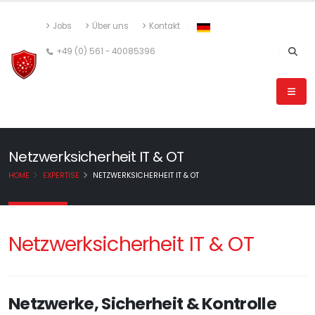
Jobs
Über uns
Kontakt
+49 (0) 561 - 40085396
Netzwerksicherheit IT & OT
HOME
EXPERTISE
NETZWERKSICHERHEIT IT & OT
Netzwerksicherheit IT & OT
Netzwerke, Sicherheit & Kontrolle