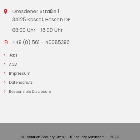
Dresdener Straße 1
34125 Kassel, Hessen DE
08:00 Uhr - 16:00 Uhr
+49 (0) 561 - 40085396
Jobs
AGB
Impressum
Datenschutz
Responsible Disclosure
© Evolution Security GmbH - IT Security Services™ – 2026