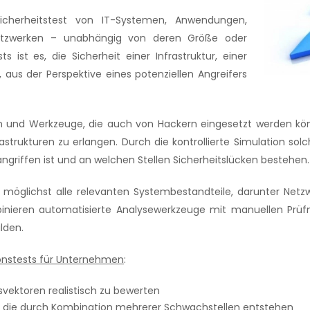
Sicherheitstest von IT-Systemen, Anwendungen,
Netzwerken – unabhängig von deren Größe oder
s ist es, die Sicherheit einer Infrastruktur, einer
 aus der Perspektive eines potenziellen Angreifers
n und Werkzeuge, die auch von Hackern eingesetzt werden könn
rukturen zu erlangen. Durch die kontrollierte Simulation solch
griffen ist und an welchen Stellen Sicherheitslücken bestehen.
ht möglichst alle relevanten Systembestandteile, darunter Netz
binieren automatisierte Analysewerkzeuge mit manuellen Prü
lden.
ionstests für Unternehmen
:
svektoren realistisch zu bewerten
ren, die durch Kombination mehrerer Schwachstellen entstehen