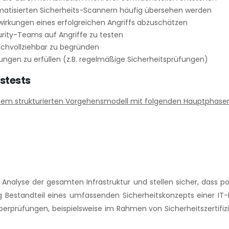
matisierten Sicherheits-Scannern häufig übersehen werden
irkungen eines erfolgreichen Angriffs abzuschätzen
curity-Teams auf Angriffe zu testen
chvollziehbar zu begründen
ngen zu erfüllen (z.B. regelmäßige Sicherheitsprüfungen)
nstests
einem strukturierten Vorgehensmodell mit folgenden Hauptphase
alyse der gesamten Infrastruktur und stellen sicher, dass pot
g Bestandteil eines umfassenden Sicherheitskonzepts einer IT-
überprüfungen, beispielsweise im Rahmen von Sicherheitszerti