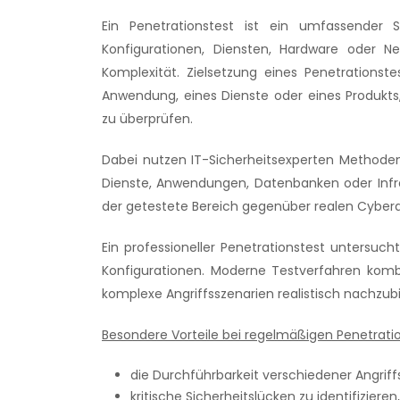
Ein Penetrationstest ist ein umfassender 
Konfigurationen, Diensten, Hardware oder 
Komplexität. Zielsetzung eines Penetrationstest
Anwendung, eines Dienste oder eines Produkts,
zu überprüfen.
Dabei nutzen IT-Sicherheitsexperten Methode
Dienste, Anwendungen, Datenbanken oder Infrast
der getestete Bereich gegenüber realen Cyberan
Ein professioneller Penetrationstest untersuc
Konfigurationen. Moderne Testverfahren kom
komplexe Angriffsszenarien realistisch nachzubi
Besondere Vorteile bei regelmäßigen Penetrat
die Durchführbarkeit verschiedener Angriff
kritische Sicherheitslücken zu identifizie