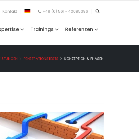
Kontakt
+49 (0) 561 - 40085396
xpertise
Trainings
Referenzen
EISTUNGEN
PENETRATIONSTESTS
KONZEPTION & PHASEN