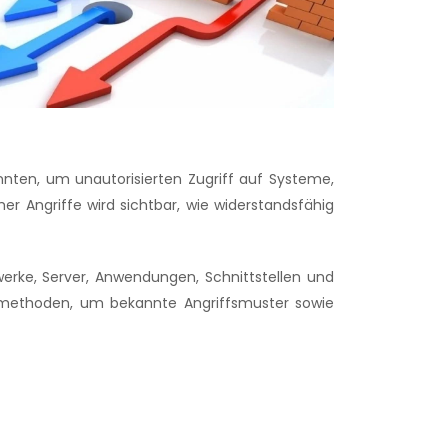
ten, um unautorisierten Zugriff auf Systeme,
er Angriffe wird sichtbar, wie widerstandsfähig
werke, Server, Anwendungen, Schnittstellen und
fmethoden, um bekannte Angriffsmuster sowie