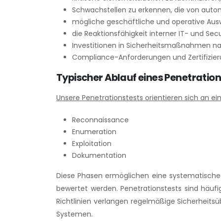
Schwachstellen zu erkennen, die von auto
mögliche geschäftliche und operative Ausw
die Reaktionsfähigkeit interner IT- und Se
Investitionen in Sicherheitsmaßnahmen na
Compliance-Anforderungen und Zertifizieru
Typischer Ablauf eines Penetratio
Unsere Penetrationstests orientieren sich an 
Reconnaissance
Enumeration
Exploitation
Dokumentation
Diese Phasen ermöglichen eine systematische An
bewertet werden. Penetrationstests sind häufi
Richtlinien verlangen regelmäßige Sicherheits
Systemen.