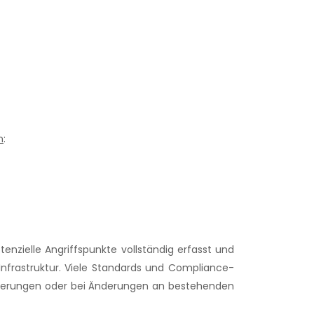
n
:
enzielle Angriffspunkte vollständig erfasst und
Infrastruktur. Viele Standards und Compliance-
fizierungen oder bei Änderungen an bestehenden