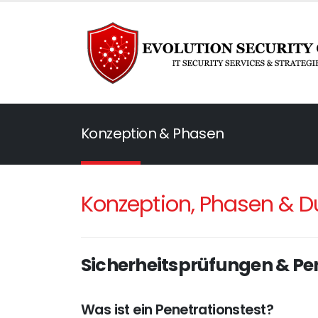
Konzeption & Phasen
Konzeption, Phasen & D
Sicherheitsprüfungen & Pe
Was ist ein Penetrationstest?