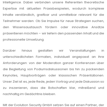
Intelligence. Dabei verbinden unsere Referenten theoretische
Expertise mit aktuellen Praxisbeispielen, wodurch komplexe
Inhalte verständlich, greifbar und unmittelbar relevant für die
Teilnehmer werden. Ob Sie Impulse für neue Strategien suchen,
den Wissensaustausch fördern oder innovative Ansätze
präsentieren möchten – wir liefern den passenden Inhalt und die
professionelle Umsetzung.
Darüber hinaus gestalten wir Veranstaltungen in
unterschiedlichsten Formaten, individuell angepasst an Ihre
Anforderungen: von der Moderation ganzer Konferenzen über
die Begleitung von Podiumsdiskussionen bis hin zu packenden
Keynotes, Hauptvorträgen oder klassischen Präsentationen.
Unser Ziel ist es, jede Rede, jeden Vortrag und jede Diskussion so
zu inszenieren, dass die Botschaften klar, mitreißend und
nachhaltig im Gedächtnis bleiben.
Mit der Evolution Security GmbH setzen Sie auf einen Partner, der