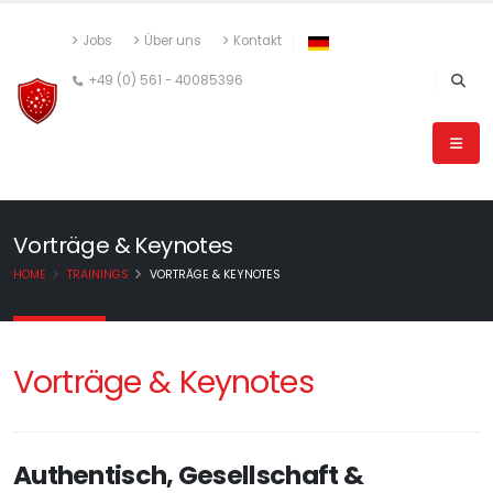
Jobs
Über uns
Kontakt
+49 (0) 561 - 40085396
Vorträge & Keynotes
HOME
TRAININGS
VORTRÄGE & KEYNOTES
Vorträge & Keynotes
Authentisch, Gesellschaft &