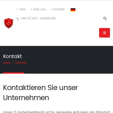
Jobs
Über uns
Kontakt
+49 (0) 561 - 40085396
Kontakt
HOME
KONTAKT
Kontaktieren Sie unser
Unternehmen
Unser IT-Sicherheitsteam ist für generelle Anfragen am Standort