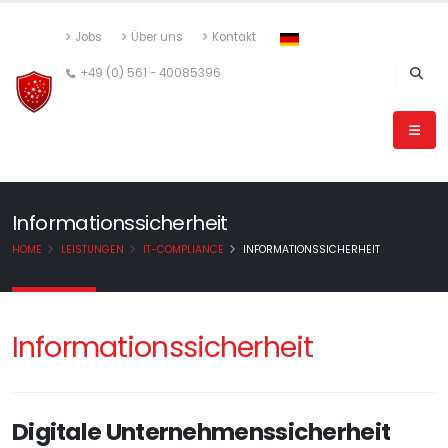
Jobs
Über uns
Kontakt
+49 (0) 561 - 40085396
Informationssicherheit
HOME
LEISTUNGEN
IT-COMPLIANCE
INFORMATIONSSICHERHEIT
Informationssicherheit
Digitale Unternehmenssicherheit