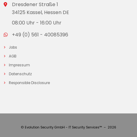
Dresdener Straße 1
34125 Kassel, Hessen DE
08:00 Uhr - 16:00 Uhr
+49 (0) 561 - 40085396
Jobs
AGB
Impressum
Datenschutz
Responsible Disclosure
© Evolution Security GmbH - IT Security Services™ – 2026