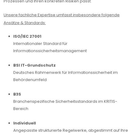
Prozessen und Ihren konkreten Risiken passt.
Unsere fachliche Expertise umfasst insbesondere folgende
Ansätze & Standards:
ISO/IEC 27001
Internationaler Standard für
Informationssicherheitsmanagement
BSI IT-Grundschutz
Deutsches Rahmenwerk für Informationssicherheit im
Behördenumfeld
B3S
Branchenspezifische Sicherheitsstandards im KRITIS-
Bereich
Individuell
Angepasste strukturierte Regelwerke, abgestimmt auf Ihre