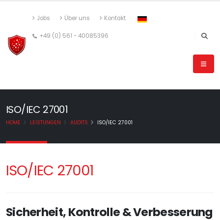
Jobs
Über uns
Kontakt
+49 (0) 561 - 40085396
ISO/IEC 27001
HOME
LEISTUNGEN
AUDITS
ISO/IEC 27001
ISO/IEC 27001
Sicherheit, Kontrolle & Verbesserung