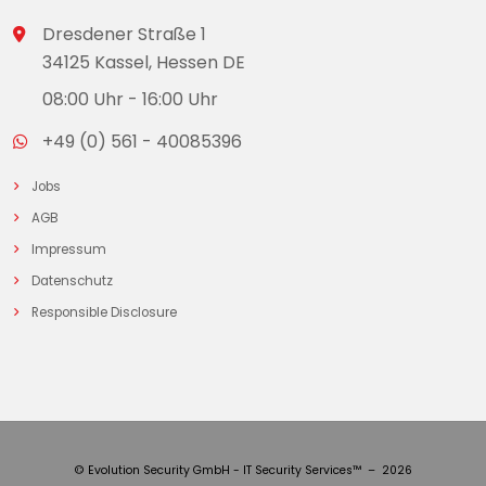
Dresdener Straße 1
34125 Kassel, Hessen DE
08:00 Uhr - 16:00 Uhr
+49 (0) 561 - 40085396
Jobs
AGB
Impressum
Datenschutz
Responsible Disclosure
© Evolution Security GmbH - IT Security Services™ – 2026