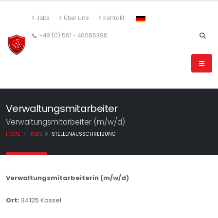
Jobs
Über uns
Kontakt
+49 (0) 561 - 40085396
Verwaltungsmitarbeiter
Verwaltungsmitarbeiter (m/w/d)
HOME
JOBS
STELLENAUSSCHREIBUNG
Verwaltungsmitarbeiterin (m/w/d)
Ort:
34125 Kassel