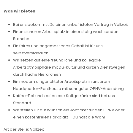
Was wir bieten
Bei uns bekommst Du einen unbefristeten Vertrag in Vollzeit
Einen sicheren Arbeitsplatz in einer stetig wachsenden
Branche
Ein faires und angemessenes Gehalt ist für uns
selbstverständlich
Wir setzen auf eine freundliche und kollegiale
Arbeitsatmosphäre mit Du-Kultur und kurzen Dienstwegen
durch flache Hierarchien
Ein modern eingerichteter Arbeitsplatz in unserem
Headquarter-Penthouse mit sehr guter ÖPNV-Anbindung
Kaffee-Flat und kostenlose Softgetränke sind bei uns
Standard
Wir stellen Dir auf Wunsch ein Jobticket für den ÖPNV oder
einen kostenfreien Parkplatz – Du hast die Wahl
Art der Stelle:
Vollzeit