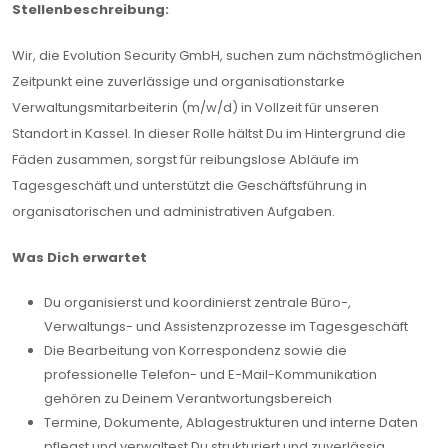
Stellenbeschreibung:
Wir, die Evolution Security GmbH, suchen zum nächstmöglichen
Zeitpunkt eine zuverlässige und organisationstarke
Verwaltungsmitarbeiterin (m/w/d) in Vollzeit für unseren
Standort in Kassel. In dieser Rolle hältst Du im Hintergrund die
Fäden zusammen, sorgst für reibungslose Abläufe im
Tagesgeschäft und unterstützt die Geschäftsführung in
organisatorischen und administrativen Aufgaben.
Was Dich erwartet
Du organisierst und koordinierst zentrale Büro-,
Verwaltungs- und Assistenzprozesse im Tagesgeschäft
Die Bearbeitung von Korrespondenz sowie die
professionelle Telefon- und E-Mail-Kommunikation
gehören zu Deinem Verantwortungsbereich
Termine, Dokumente, Ablagestrukturen und interne Daten
pflegst und verwaltest Du strukturiert und zuverlässig