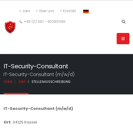
Jobs
Über uns
Kontakt
+49 (0) 561 - 40085396
IT-Security-Consultant
IT-Security-Consultant (m/w/d)
HOME
JOBS
STELLENAUSSCHREIBUNG
IT-Security-Consultant (m/w/d)
Ort
: 34125 Kassel