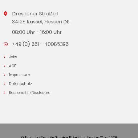
Dresdener Straße 1
34125 Kassel, Hessen DE
08:00 Uhr - 16:00 Uhr
+49 (0) 561 - 40085396
Jobs
AGB
Impressum
Datenschutz
Responsible Disclosure
© Evolution Security GmbH - IT Security Services™ – 2026