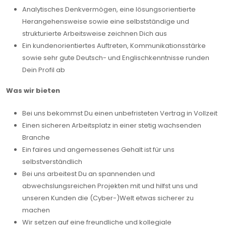
Analytisches Denkvermögen, eine lösungsorientierte
Herangehensweise sowie eine selbstständige und
strukturierte Arbeitsweise zeichnen Dich aus
Ein kundenorientiertes Auftreten, Kommunikationsstärke
sowie sehr gute Deutsch- und Englischkenntnisse runden
Dein Profil ab
Was wir bieten
Bei uns bekommst Du einen unbefristeten Vertrag in Vollzeit
Einen sicheren Arbeitsplatz in einer stetig wachsenden
Branche
Ein faires und angemessenes Gehalt ist für uns
selbstverständlich
Bei uns arbeitest Du an spannenden und
abwechslungsreichen Projekten mit und hilfst uns und
unseren Kunden die (Cyber-)Welt etwas sicherer zu
machen
Wir setzen auf eine freundliche und kollegiale