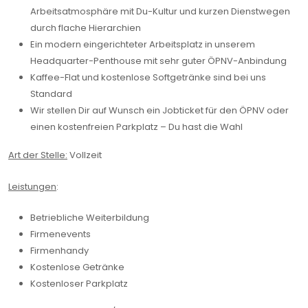
Arbeitsatmosphäre mit Du-Kultur und kurzen Dienstwegen
durch flache Hierarchien
Ein modern eingerichteter Arbeitsplatz in unserem
Headquarter-Penthouse mit sehr guter ÖPNV-Anbindung
Kaffee-Flat und kostenlose Softgetränke sind bei uns
Standard
Wir stellen Dir auf Wunsch ein Jobticket für den ÖPNV oder
einen kostenfreien Parkplatz – Du hast die Wahl
Art der Stelle:
Vollzeit
Leistungen
:
Betriebliche Weiterbildung
Firmenevents
Firmenhandy
Kostenlose Getränke
Kostenloser Parkplatz