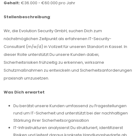
Gehalt:
€36.000 - €60.000 pro Jahr
Stellenbeschreibung
:
Wir, die Evolution Security GmbH, suchen Dich zum
nächstmöglichen Zeitpunkt als erfahrenen IT-Security-
Consultant (m/w/d) in Vollzeit für unseren Standort in Kassel. In
dieser Rolle unterstützt Du unsere Kunden dabei,
Sicherheitsrisiken frühzeitig zu erkennen, wirksame
Schutzmaßnahmen zu entwickeln und Sicherheitsanforderungen
praxisnah umzusetzen.
Was Dich erwartet
Du berätst unsere Kunden umfassend zu Fragestellungen
rund um IT-Sicherheit und unterstützt bei der nachhaltigen
Stärkung ihrer Sicherheitsorganisation
IT-Infrastrukturen analysierst Du strukturiert, identifizierst
Risiken und leitest daraus konkrete Handlungsbedarfe ab